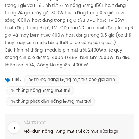
trong 1 giờ và 1 Tủ lạnh tiết kiệm năng lượng 150L hoạt động
trong 24 giờ, máy giặt 300W hoạt động trong 0,5 giờ, lò vi
sóng 1000W hoạt động trong 1 giờ, đầu DVD hoặc TV 25W
hoạt động trong 6 giờ, TV LCD màu 23 inch hoạt động trong 6
giờ, và máy bơm nước 400W hoạt động trong 0,5 giờ (có thể
thay máy bơm nước bằng thiết bị có cùng công suất).
Cấu hình hệ thống: module pin mặt trời: 2400Wp; ắc quy
không cần bảo dưỡng: 400AH/48V; biến tần: 2000W; bộ điều
khiển sạc: 50A; Công tắc nguồn: 4000W.
hệ thống năng lượng mặt trời cho gia đình
Thẻ :
hệ thống năng lượng mặt trời
hệ thống phát điện năng lượng mặt trời
BÀI TRƯỚC
Mô-đun năng lượng mặt trời cắt một nửa là gì