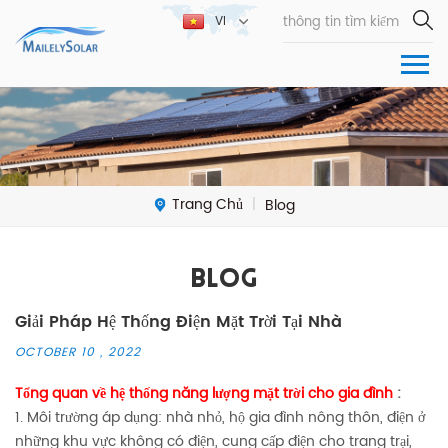
VI
Trang Chủ
Blog
|
Blog
Giải Pháp Hệ Thống Điện Mặt Trời Tại Nhà
OCTOBER 10 , 2022
Tổng quan về hệ thống năng lượng mặt trời cho gia đình
:
1. Môi trường áp dụng: nhà nhỏ, hộ gia đình nông thôn, điện ở
những khu vực không có điện, cung cấp điện cho trang trại,