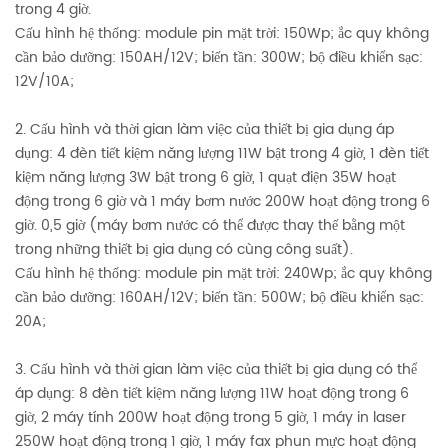
trong 4 giờ.
Cấu hình hệ thống: module pin mặt trời: 150Wp; ắc quy không
cần bảo dưỡng: 150AH/12V; biến tần: 300W; bộ điều khiển sạc:
12V/10A;
2. Cấu hình và thời gian làm việc của thiết bị gia dụng áp
dụng: 4 đèn tiết kiệm năng lượng 11W bật trong 4 giờ, 1 đèn tiết
kiệm năng lượng 3W bật trong 6 giờ, 1 quạt điện 35W hoạt
động trong 6 giờ và 1 máy bơm nước 200W hoạt động trong 6
giờ. 0,5 giờ (máy bơm nước có thể được thay thế bằng một
trong những thiết bị gia dụng có cùng công suất).
Cấu hình hệ thống: module pin mặt trời: 240Wp; ắc quy không
cần bảo dưỡng: 160AH/12V; biến tần: 500W; bộ điều khiển sạc:
20A;
3. Cấu hình và thời gian làm việc của thiết bị gia dụng có thể
áp dụng: 8 đèn tiết kiệm năng lượng 11W hoạt động trong 6
giờ, 2 máy tính 200W hoạt động trong 5 giờ, 1 máy in laser
250W hoạt động trong 1 giờ, 1 máy fax phun mực hoạt động