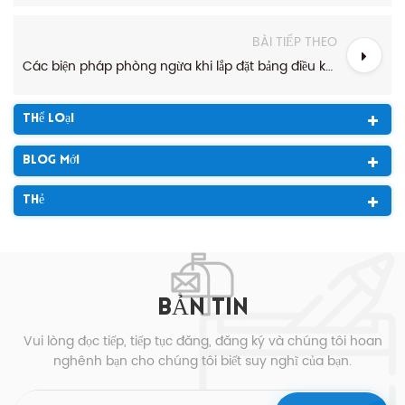
BÀI TIẾP THEO
Các biện pháp phòng ngừa khi lắp đặt bảng điều khiển năng lượng mặt trời quang điện
Thể Loại
Blog Mới
Thẻ
BẢN TIN
Vui lòng đọc tiếp, tiếp tục đăng, đăng ký và chúng tôi hoan
nghênh bạn cho chúng tôi biết suy nghĩ của bạn.