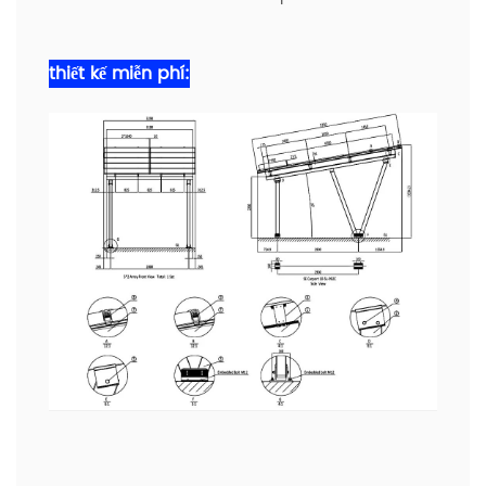
thiết kế miễn phí: