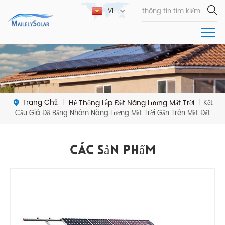
VI
Trang Chủ
Hệ Thống Lắp Đặt Năng Lượng Mặt Trời
|
|
Kết
Cấu Giá Đỡ Bằng Nhôm Năng Lượng Mặt Trời Gắn Trên Mặt Đất
Các Sản Phẩm