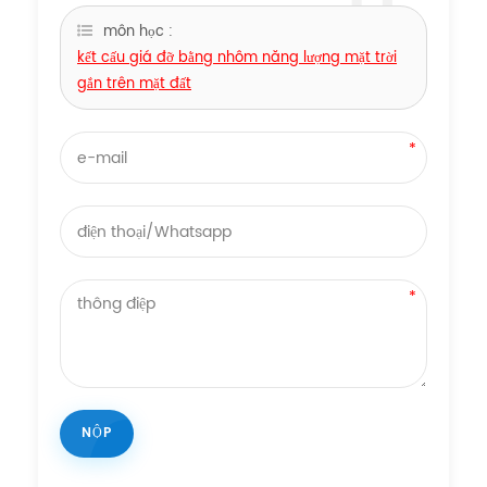
môn học :
kết cấu giá đỡ bằng nhôm năng lượng mặt trời
gắn trên mặt đất