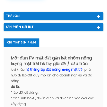
Thể Loại
Sản Phẩm Nổi Bật
Chi Tiết Sản Phẩm
Mô-đun PV mặt đất gắn kết nhôm năng
lượng mặt trời hỗ trợ giá đỡ / cấu trúc
loại khác
hệ thống lắp đặt năng lượng mặt trời
phù
hợp để lắp đặt quy mô lớn cho doanh nghiệp và đa
năng .
đó là:
* lắp đặt dễ dàng .
* tính linh hoạt , độ ổn định và độ chính xác của việc
xây dựng .