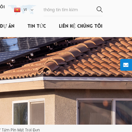
ÔI
VI
DỰ ÁN
TIN TỨC
LIÊN HỆ CHÚNG TÔI
Tấm Pin Mặt Trời Đơn