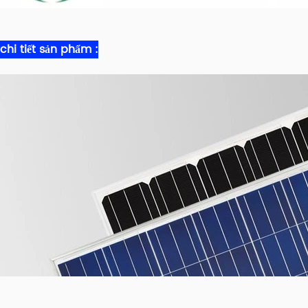
chi tiết sản phẩm :