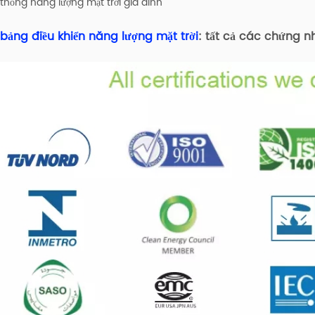
thống năng lượng mặt trời gia đình
bảng điều khiển năng lượng mặt trời
:
tất cả các chứng n