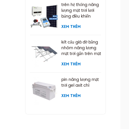
trên hệ thống năng
lượng mặt trời lưới
bảng điều khiển
năng lượng mặt trời
XEM THÊM
kết cấu giá đỡ bằng
nhôm năng lượng
mặt trời gắn trên mặt
đất
XEM THÊM
pin năng lượng mặt
trời gel axit chì
XEM THÊM