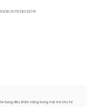
703/IEC61701/IEC62716
 bảng điều khiển năng lượng mặt trời cho hệ