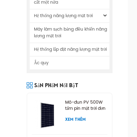
cắt một nửa
Hệ thống năng lượng mặt trời
Máy làm sạch bảng điều khiển năng
lượng mặt trời
Hệ thống lắp đặt năng lượng mặt trời
Ắc quy
Sản Phẩm Nổi Bật
Mô-đun PV 500W
tấm pin mặt trời đơn
XEM THÊM