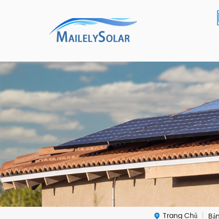
Trang Chủ
Bản
|