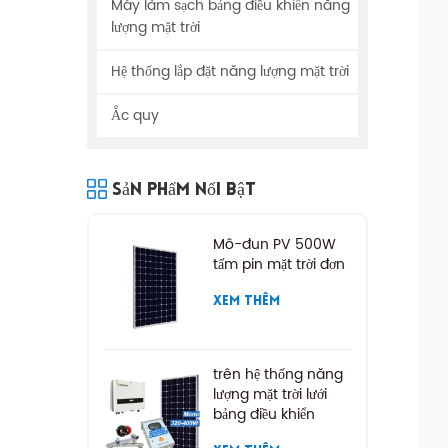
Máy làm sạch bảng điều khiển năng
lượng mặt trời
Hệ thống lắp đặt năng lượng mặt trời
Ắc quy
Sản Phẩm Nổi Bật
Mô-đun PV 500W
tấm pin mặt trời đơn
XEM THÊM
trên hệ thống năng
lượng mặt trời lưới
bảng điều khiển
năng lượng mặt trời