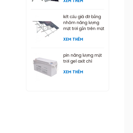
XEM THÊM
kết cấu giá đỡ bằng
nhôm năng lượng
mặt trời gắn trên mặt
đất
XEM THÊM
pin năng lượng mặt
trời gel axit chì
XEM THÊM