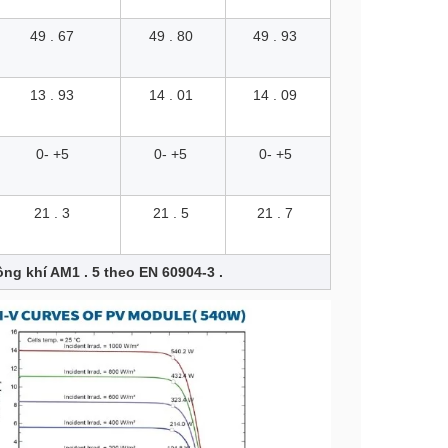
49 . 67
49 . 80
49 . 93
13 . 93
14 . 01
14 . 09
0- +5
0- +5
0- +5
21 . 3
21 . 5
21 . 7
ông khí AM1 . 5 theo EN 60904-3 .