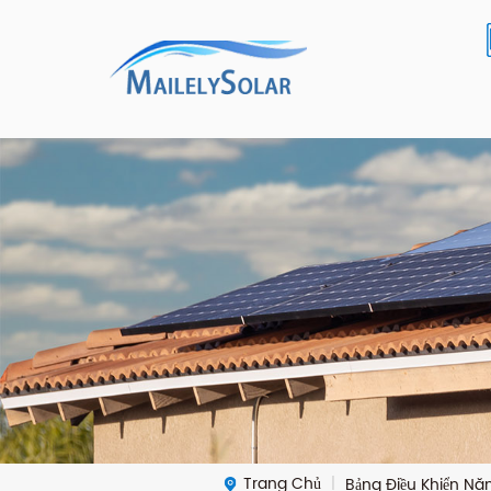
Trang Chủ
Bảng Điều Khiển Năn
|