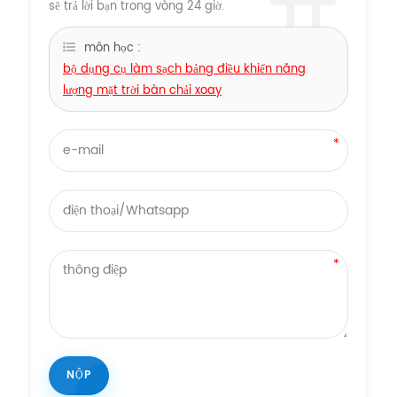
sẽ trả lời bạn trong vòng 24 giờ.
môn học :
bộ dụng cụ làm sạch bảng điều khiển năng
lượng mặt trời bàn chải xoay