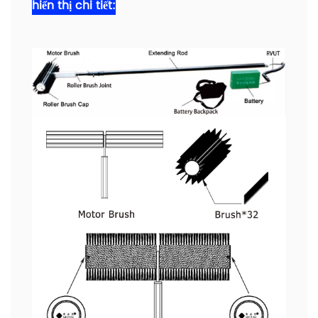
hiển thị chi tiết: