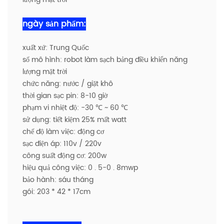
ngày sản phẩm:
xuất xứ: Trung Quốc
số mô hình: robot làm sạch bảng điều khiển năng
lượng mặt trời
chức năng: nước / giặt khô
thời gian sạc pin: 8-10 giờ
phạm vi nhiệt độ: -30 ℃ ~ 60 ℃
sử dụng: tiết kiệm 25% mất watt
chế độ làm việc: động cơ
sạc điện áp: 110v / 220v
công suất động cơ: 200w
hiệu quả công việc: 0 . 5-0 . 8mwp
bảo hành: sáu tháng
gói: 203 * 42 * 17cm