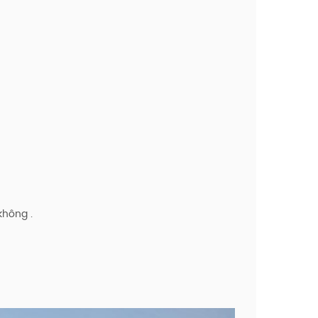
không .