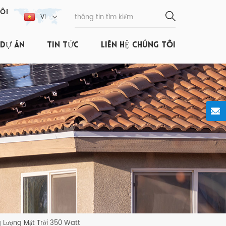
ÔI
VI
DỰ ÁN
TIN TỨC
LIÊN HỆ CHÚNG TÔI
Lượng Mặt Trời 350 Watt