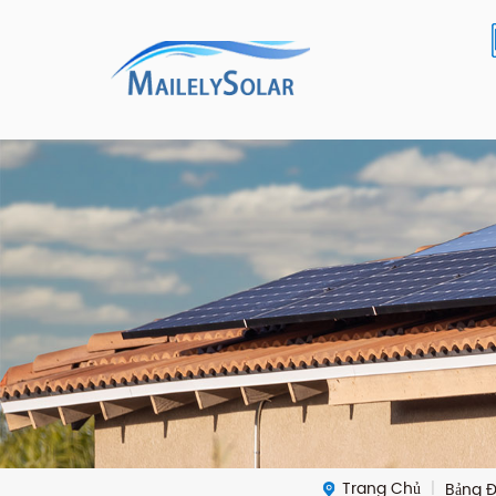
Trang Chủ
Bảng Đ
|