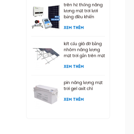
trên hệ thống năng
lượng mặt trời lưới
bảng điều khiển
năng lượng mặt trời
XEM THÊM
kết cấu giá đỡ bằng
nhôm năng lượng
mặt trời gắn trên mặt
đất
XEM THÊM
pin năng lượng mặt
trời gel axit chì
XEM THÊM