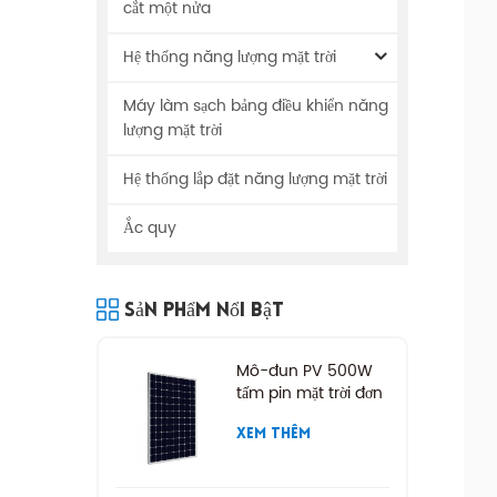
cắt một nửa
Hệ thống năng lượng mặt trời
Máy làm sạch bảng điều khiển năng
lượng mặt trời
Hệ thống lắp đặt năng lượng mặt trời
Ắc quy
Sản Phẩm Nổi Bật
Mô-đun PV 500W
tấm pin mặt trời đơn
XEM THÊM