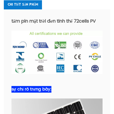
Chi Tiết Sản Phẩm
tấm pin mặt trời đơn tinh thể 72cells PV
sự chỉ rõ
trưng bày
: