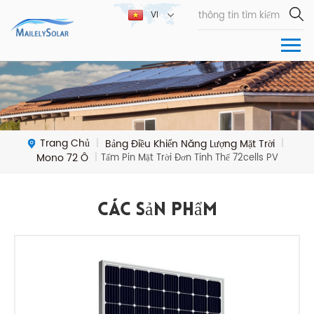
VI
Trang Chủ
Bảng Điều Khiển Năng Lượng Mặt Trời
|
|
Mono 72 Ô
|
Tấm Pin Mặt Trời Đơn Tinh Thể 72cells PV
Các Sản Phẩm