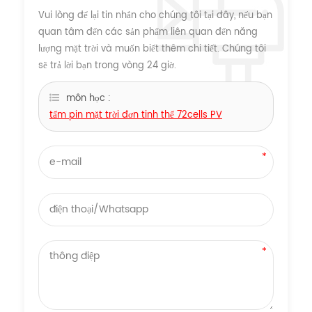
Vui lòng để lại tin nhắn cho chúng tôi tại đây, nếu bạn
quan tâm đến các sản phẩm liên quan đến năng
lượng mặt trời và muốn biết thêm chi tiết. Chúng tôi
sẽ trả lời bạn trong vòng 24 giờ.
môn học :
tấm pin mặt trời đơn tinh thể 72cells PV