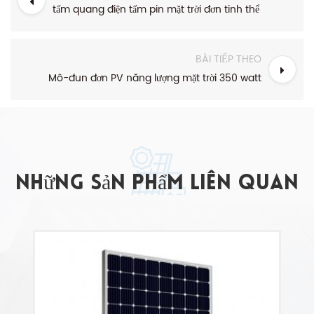
tấm quang điện tấm pin mặt trời đơn tinh thể
BÀI TIẾP THEO
Mô-đun đơn PV năng lượng mặt trời 350 watt
những sản phẩm liên quan