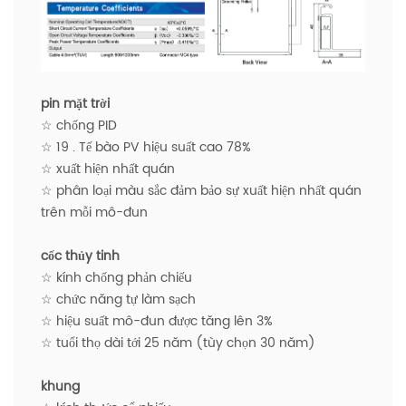
pin mặt trời
☆ chống PID
☆ 19 . Tế bào PV hiệu suất cao 78%
☆ xuất hiện nhất quán
☆ phân loại màu sắc đảm bảo sự xuất hiện nhất quán
trên mỗi mô-đun
cốc thủy tinh
☆ kính chống phản chiếu
☆ chức năng tự làm sạch
☆ hiệu suất mô-đun được tăng lên 3%
☆ tuổi thọ dài tới 25 năm (tùy chọn 30 năm)
khung