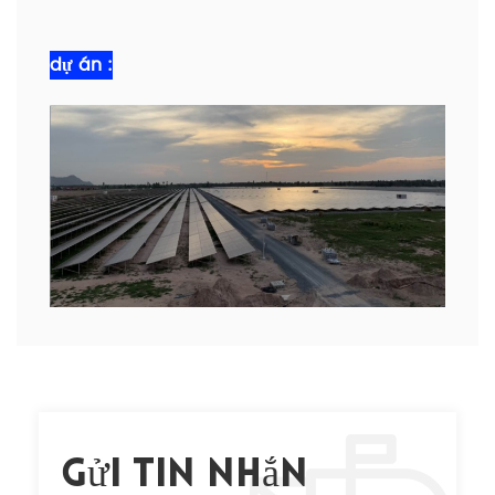
dự án :
Gửi Tin Nhắn