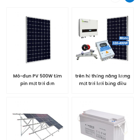
Mô-đun PV 500W tấm
trên hệ thống năng lượng
pin mặt trời đơn
mặt trời lưới bảng điều
khiển năng lượng mặt trời