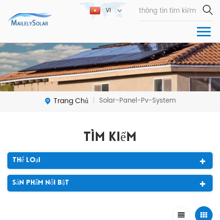
VI
Trang Chủ
Solar-Panel-Pv-System
|
Tìm Kiếm
Thể Loại
Sản Phẩm Nổi Bật