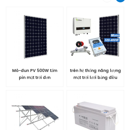
Mô-đun PV 500W tấm
trên hệ thống năng lượng
pin mặt trời đơn
mặt trời lưới bảng điều
khiển năng lượng mặt trời