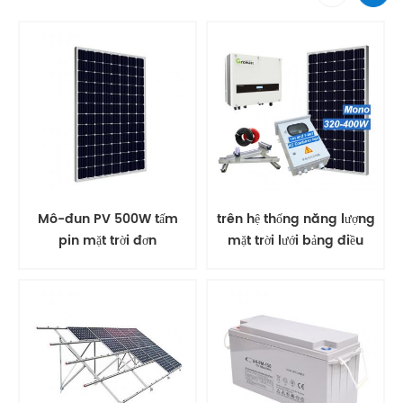
Mô-đun PV 500W tấm
trên hệ thống năng lượng
pin mặt trời đơn
mặt trời lưới bảng điều
khiển năng lượng mặt trời