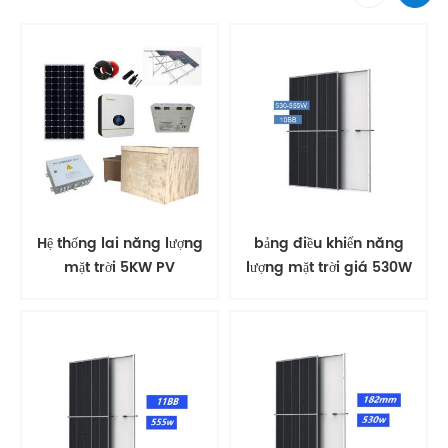
Hệ thống lai năng lượng
bảng điều khiển năng
mặt trời 5KW PV
lượng mặt trời giá 530W
mô-đun PV trên mái
nhà