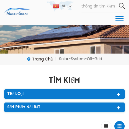
VI
Trang Chủ
Solar-System-Off-Grid
|
Tìm Kiếm
Thể Loại
Sản Phẩm Nổi Bật