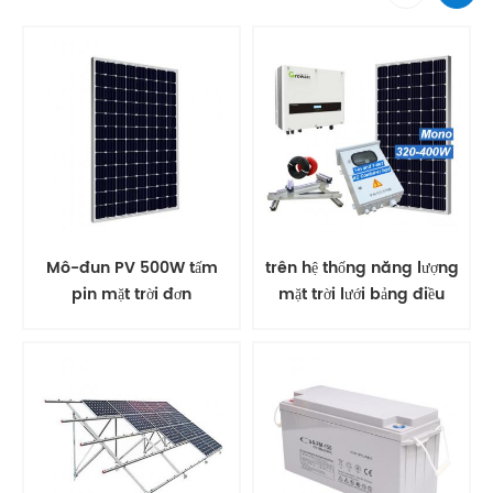
Mô-đun PV 500W tấm
trên hệ thống năng lượng
pin mặt trời đơn
mặt trời lưới bảng điều
khiển năng lượng mặt trời