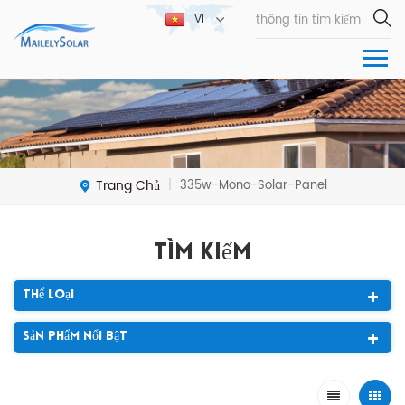
VI
Trang Chủ
335w-Mono-Solar-Panel
|
Tìm Kiếm
Thể Loại
Sản Phẩm Nổi Bật