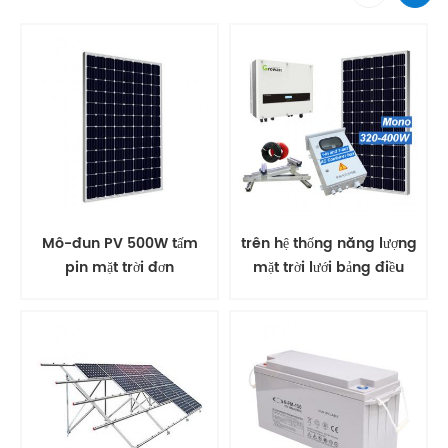
Mô-đun PV 500W tấm
trên hệ thống năng lượng
pin mặt trời đơn
mặt trời lưới bảng điều
khiển năng lượng mặt trời