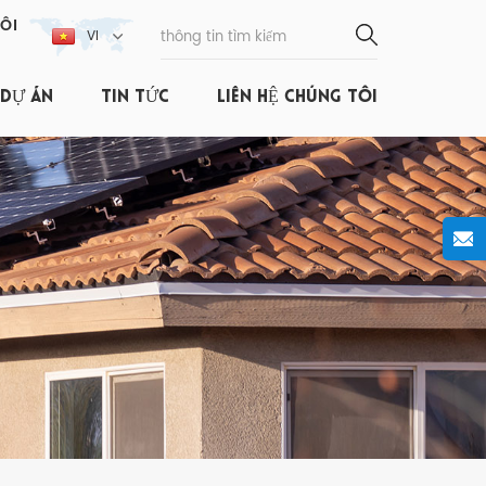
ÔI
VI
DỰ ÁN
TIN TỨC
LIÊN HỆ CHÚNG TÔI