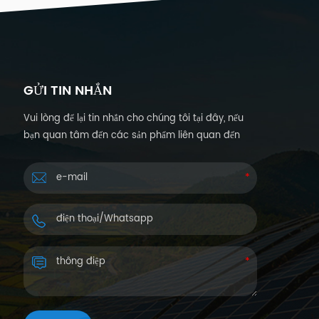
GỬI TIN NHẮN
Vui lòng để lại tin nhắn cho chúng tôi tại đây, nếu
bạn quan tâm đến các sản phẩm liên quan đến
năng lượng mặt trời và muốn biết thêm chi tiết.
Chúng tôi sẽ trả lời bạn trong vòng 24 giờ.