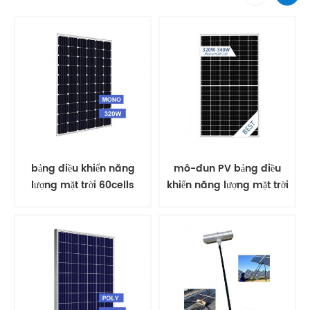
bảng điều khiển năng
mô-đun PV bảng điều
lượng mặt trời 60cells
khiển năng lượng mặt trời
quang điện
cắt một nửa