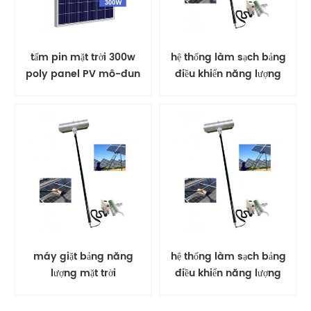
tấm pin mặt trời 300w
hệ thống làm sạch bảng
poly panel PV mô-đun
điều khiển năng lượng
mặt trời tự động
máy giặt bảng năng
hệ thống làm sạch bảng
lượng mặt trời
điều khiển năng lượng
mặt trời