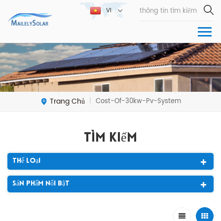
VI
Trang Chủ
Cost-Of-30kw-Pv-System
|
Tìm Kiếm
Thể Loại
Sản Phẩm Nổi Bật