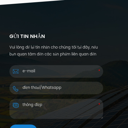
GỬI TIN NHẮN
Vui lòng để lại tin nhắn cho chúng tôi tại đây, nếu
bạn quan tâm đến các sản phẩm liên quan đến
năng lượng mặt trời và muốn biết thêm chi tiết.
Chúng tôi sẽ trả lời bạn trong vòng 24 giờ.