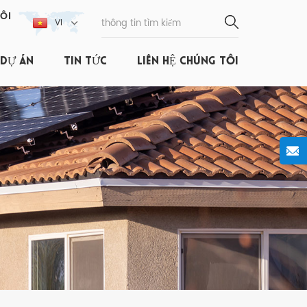
ÔI
VI
DỰ ÁN
TIN TỨC
LIÊN HỆ CHÚNG TÔI