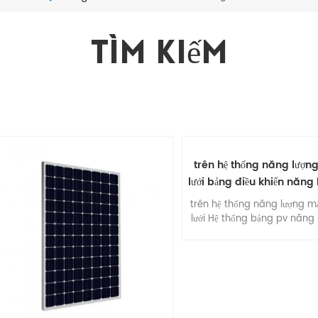
Tìm Kiếm
trên hệ thống năng lượng
lưới bảng điều khiển năng
trời
trên hệ thống năng lượng mặ
lưới Hệ thống bảng pv năng
trời 5kw .