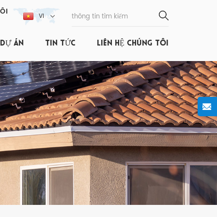
ÔI
VI
DỰ ÁN
TIN TỨC
LIÊN HỆ CHÚNG TÔI