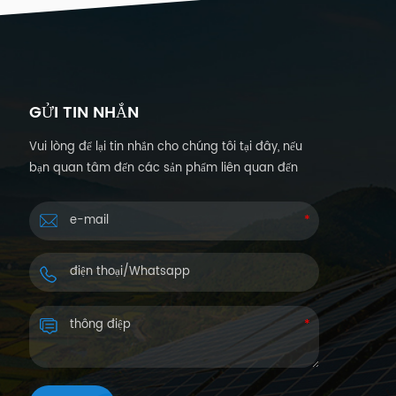
GỬI TIN NHẮN
Vui lòng để lại tin nhắn cho chúng tôi tại đây, nếu
bạn quan tâm đến các sản phẩm liên quan đến
năng lượng mặt trời và muốn biết thêm chi tiết.
Chúng tôi sẽ trả lời bạn trong vòng 24 giờ.