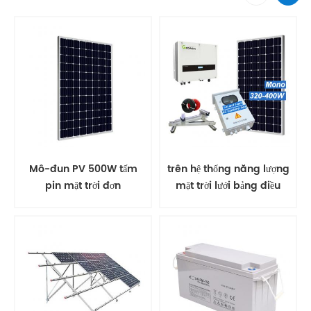
Mô-đun PV 500W tấm
trên hệ thống năng lượng
pin mặt trời đơn
mặt trời lưới bảng điều
khiển năng lượng mặt trời