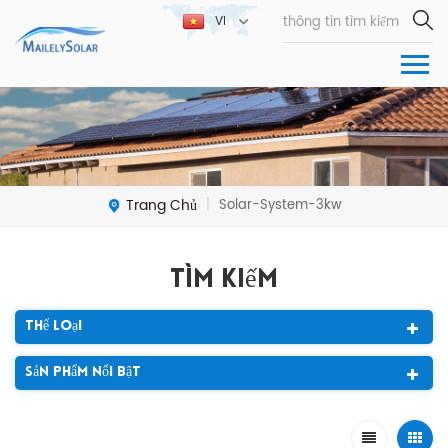
VI
Trang Chủ
Solar-System-3kw
|
Tìm Kiếm
Thể Loại
Sản Phẩm Nổi Bật